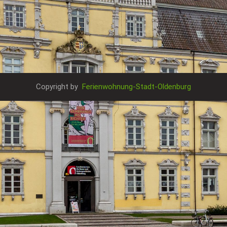
Copyright by
Ferienwohnung-Stadt-Oldenburg