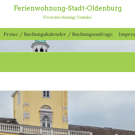
Ferienwohnung-Stadt-Oldenburg
Ferienwohnung Gunske
Preise / Buchungskalender / Buchungsanfrage
Impre