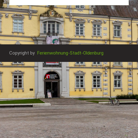
Copyright by
Ferienwohnung-Stadt-Oldenburg