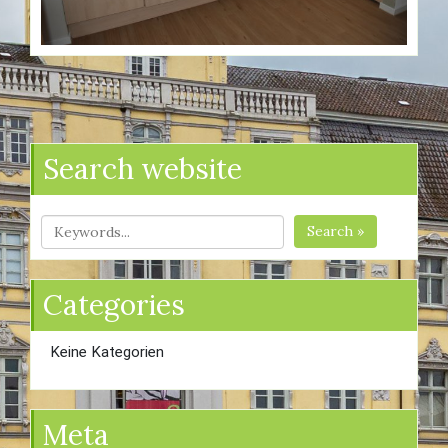
Search website
Search »
Categories
Keine Kategorien
Meta